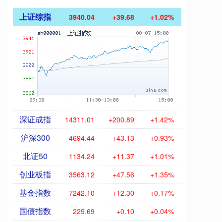
上证综指
3940.04
+39.68
+1.02%
深证成指
14311.01
+200.89
+1.42%
沪深300
4694.44
+43.13
+0.93%
北证50
1134.24
+11.37
+1.01%
创业板指
3563.12
+47.56
+1.35%
基金指数
7242.10
+12.30
+0.17%
国债指数
229.69
+0.10
+0.04%