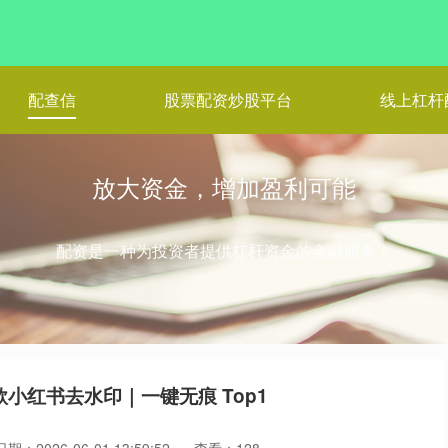
配查信
股票配资炒股平台
线上杠杆
放大资金，增加盈利可能
配资是一种为投资者提供杠杆资金的金融服务！
6 款小红书去水印｜一键无痕 Top1