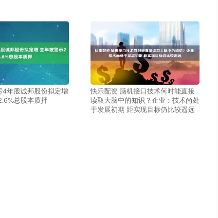
亏4年股诚邦股份拟定增
快乐配资 脑机接口技术何时能直接
2.6%总股本质押
读取大脑中的知识？企业：技术尚处
于发展初期 距实现目标仍比较遥远