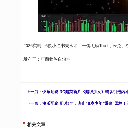
2026实测｜6款小红书去水印｜一键无痕Top1，云兔
发布于：广西壮族自治区
上一篇：
快乐配资 DC超英新片《超级少女》确认引进内
下一篇：
快乐配资 历时3年，舟山19岁少年“重建”母校
相关文章