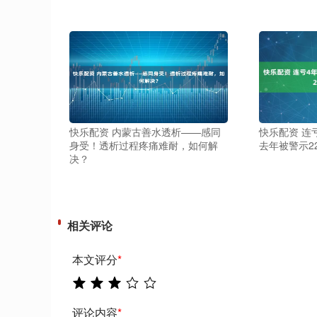
快乐配资 内蒙古善水透析——感同
快乐配资 连
身受！透析过程疼痛难耐，如何解
去年被警示2
决？
相关评论
本文评分
*
评论内容
*