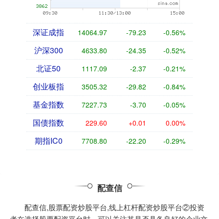
深证成指
14064.09
-80.12
-0.57%
沪深300
4633.67
-24.48
-0.53%
北证50
1117.09
-2.37
-0.21%
创业板指
3504.83
-30.31
-0.86%
基金指数
7227.76
-3.67
-0.05%
国债指数
229.60
+0.01
0.00%
期指IC0
7713.40
-17.60
-0.23%
配查信
配查信,股票配资炒股平台,线上杠杆配资炒股平台②投资
者在选择股票配资平台时，可以关注其是否具备良好的企业文