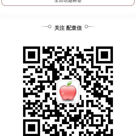
关注 配查信