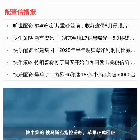
配查信播报
旷世配资 超40部新片重磅登场，收好这份5月最强片单！
快牛策略 新车资讯 ｜ 别克至境L7信息曝光，5.9秒破百！
快乐配资 华建集团：2025年半年度归母净利润同比减少26.
快牛策略 特朗普称将于周五开始向各国发出关税信函 税率可能从
快乐配资 爆单了！尚界H5预售18小时小订突破50000台