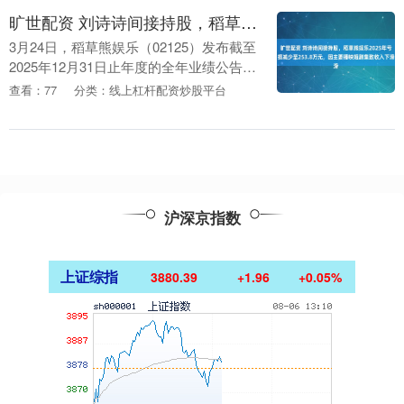
旷世配资 刘诗诗间接持股，稻草熊娱乐2025年亏损减少至253.8万元，因主要播映短剧集致收入下滑
3月24日，稻草熊娱乐（02125）发布截至
2025年12月31日止年度的全年业绩公告。
公告显示，公司的收入约为10.29亿元，较
查看：77
分类：线上杠杆配资炒股平台
截至2024年12月31日止....
沪深京指数
上证综指
3880.41
+1.99
+0.05%