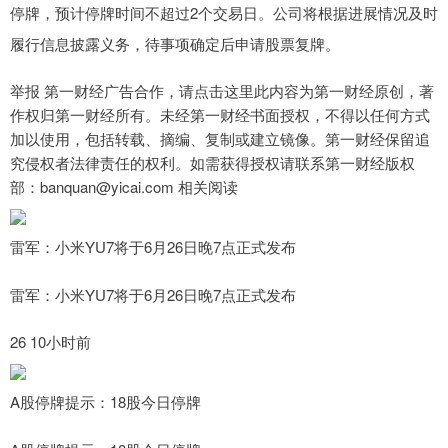
停牌，预计停牌时间不超过2个交易日。公司将根据进展情况及时
履行信息披露义务，待事项确定后申请股票复牌。
举报 第一财经广告合作，请点击这里此内容为第一财经原创，著
作权归第一财经所有。未经第一财经书面授权，不得以任何方式
加以使用，包括转载、摘编、复制或建立镜像。第一财经保留追
究侵权者法律责任的权利。如需获得授权请联系第一财经版权
部：banquan@yicai.com 相关阅读
雷军：小米YU7将于6月26日晚7点正式发布
雷军：小米YU7将于6月26日晚7点正式发布
26 10小时前
A股停牌提示：18股今日停牌