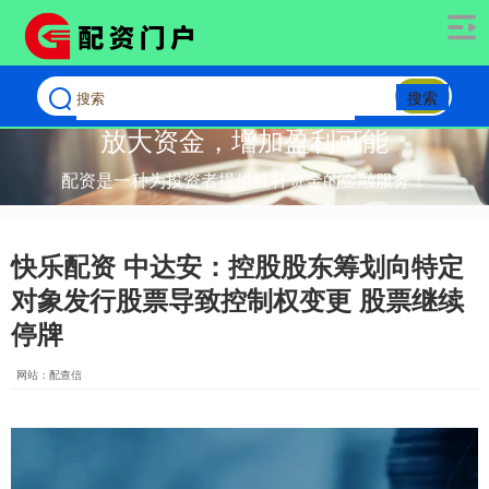
搜索
放大资金，增加盈利可能
配资是一种为投资者提供杠杆资金的金融服务！
快乐配资 中达安：控股股东筹划向特定
对象发行股票导致控制权变更 股票继续
停牌
网站：配查信