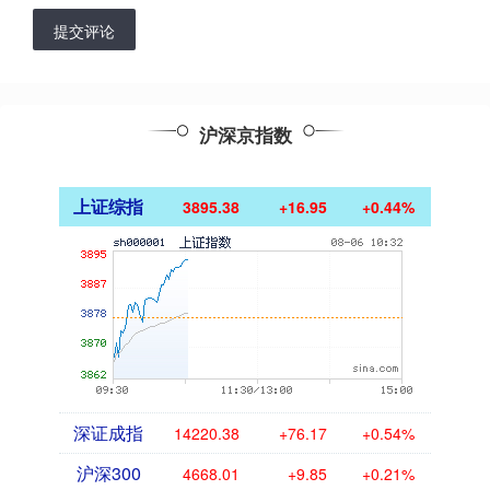
提交评论
沪深京指数
上证综指
3895.38
+16.95
+0.44%
深证成指
14220.38
+76.17
+0.54%
沪深300
4668.01
+9.85
+0.21%