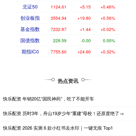
北证50
1124.61
+5.15
+0.46%
创业板指
3554.94
+19.80
+0.56%
基金指数
7232.87
+1.44
+0.02%
国债指数
229.59
-0.00
0.00%
期指IC0
7755.60
+24.60
+0.32%
热点资讯
快乐配资 年销20亿“国民神药”，吃了不能开车
快乐配资 历时3年，舟山19岁少年“重建”母校！还原度绝了→
快乐配资 2026 实测 6 款小红书去水印｜一键无痕 Top1