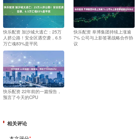
快乐配资 加沙城大逃亡：25万
快乐配资 阜博集团持续上涨逾
人挤公路！安全区遇空袭，6.5
7% 公司与上影签署战略合作协
万亡魂83%是平民
议
快乐配资 22年前的一篇报告，
预言了今天的CPU
相关评论
本文评分
*