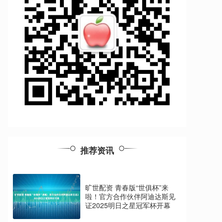
推荐资讯
旷世配资 青春版“世俱杯”来
啦！官方合作伙伴阿迪达斯见
证2025明日之星冠军杯开幕