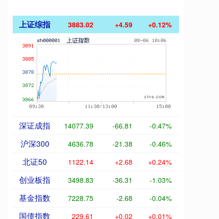
上证综指
3883.02
+4.59
+0.12%
深证成指
14077.39
-66.81
-0.47%
沪深300
4636.78
-21.38
-0.46%
北证50
1122.14
+2.68
+0.24%
创业板指
3498.83
-36.31
-1.03%
基金指数
7228.75
-2.68
-0.04%
国债指数
229.61
+0.02
+0.01%