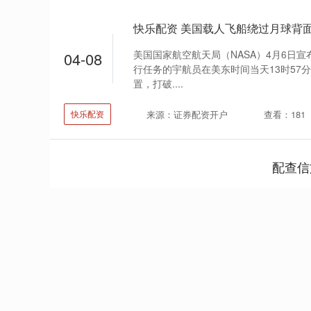
快乐配资 美国载人飞船绕过月球背
美国国家航空航天局（NASA）4月6日宣
04-08
行任务的宇航员在美东时间当天13时57分
置，打破....
来源：证券配资开户
查看：181
快乐配资
配查信