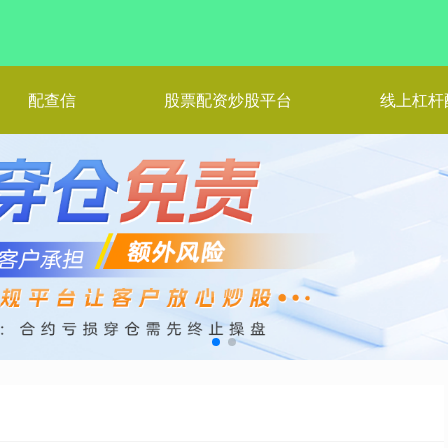
配查信
股票配资炒股平台
线上杠杆