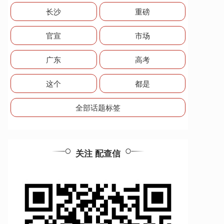
长沙
重磅
官宣
市场
广东
高考
这个
都是
全部话题标签
关注 配查信