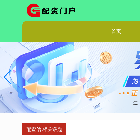
首页
配查信 相关话题